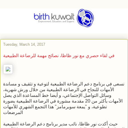
Tuesday, March 14, 2017
في لقاء حصري مع نور ظاظا، نصائح مهمة للرضاعة الطبيعية
نسعى في برنامج دعم الرضاعة الطبيعية لتوعية و تثقيف و مساندة
الأمهات للنجاح في الرضاعة الطبيعية من خلال ورش شهرية،
وسائل التواصل الإجتماعي، و أيضا خط المساعدة الذي يصل
الأمهات بأكثر من 20 مقدمة مشورة في الرضاعة الطبيعية بضورة
تطوعية، و "يمعة سوبرمامز" هذا التجمع الشهري للأمهات
المرضعات
حيث أكدت نور ظاظا، نائب مدير برنامج دعم الرضاعة الطبيعية